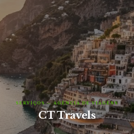
SERVIÇOS — AGÊNCIA DE VIAGENS
CT Travels