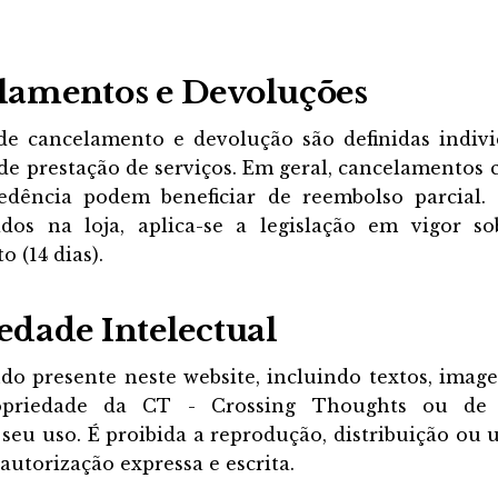
lamentos e Devoluções
de cancelamento e devolução são definidas indi
de prestação de serviços. Em geral, cancelamentos
edência podem beneficiar de reembolso parcial.
ridos na loja, aplica-se a legislação em vigor so
 (14 dias).
iedade Intelectual
o presente neste website, incluindo textos, image
opriedade da CT - Crossing Thoughts ou de 
seu uso. É proibida a reprodução, distribuição ou u
utorização expressa e escrita.