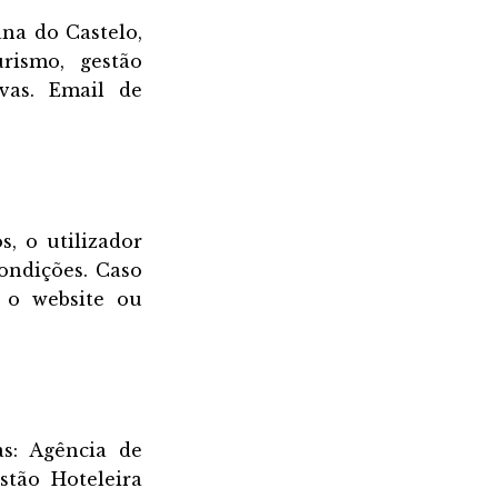
na do Castelo,
rismo, gestão
ivas. Email de
s, o utilizador
ondições. Caso
 o website ou
as: Agência de
stão Hoteleira