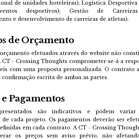
sional de unidades hoteleiras); Logística Desportiva
ntos desportivos); Gestão de Carreiras
to e desenvolvimento de carreiras de atletas).
os de Orçamento
 orçamento efetuados através do website não const
A CT - Crossing Thoughts comprometer-se-á a resp
teis com uma proposta personalizada. O contrato s
 confirmação escrita de ambas as partes.
s e Pagamentos
presentados são indicativos e podem variar
es de cada projeto. Os pagamentos deverão ser efe
efinidas em cada contrato. A CT - Crossing Though
terar os preços sem aviso prévio, não afetand