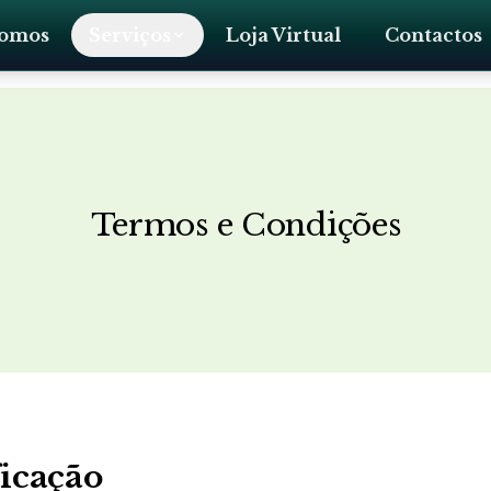
omos
Serviços
Loja Virtual
Contactos
Termos e Condições
ficação