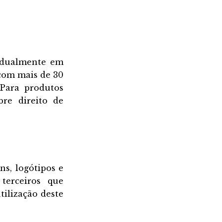
vidualmente em
 com mais de 30
 Para produtos
bre direito de
ns, logótipos e
terceiros que
tilização deste