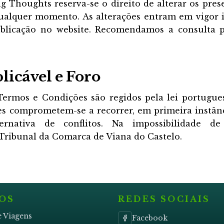
g Thoughts reserva-se o direito de alterar os pre
ualquer momento. As alterações entram em vigor
blicação no website. Recomendamos a consulta p
plicável e Foro
Termos e Condições são regidos pela lei portugue
rtes comprometem-se a recorrer, em primeira instân
ternativa de conflitos. Na impossibilidade de
Tribunal da Comarca de Viana do Castelo.
OS
REDES SOCIAIS
e Viagens
Facebook