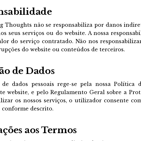
nsabilidade
g Thoughts não se responsabiliza por danos indire
dos seus serviços ou do website. A nossa responsa
alor do serviço contratado. Não nos responsabiliz
rrupções do website ou conteúdos de terceiros.
ção de Dados
de dados pessoais rege-se pela nossa Política d
ste website, e pelo Regulamento Geral sobre a Pro
lizar os nossos serviços, o utilizador consente c
 conforme descrito.
rações aos Termos