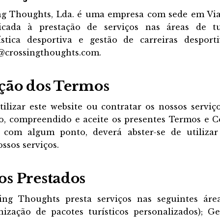
ng Thoughts, Lda. é uma empresa com sede em Via
dicada à prestação de serviços nas áreas de tu
gística desportiva e gestão de carreiras desport
o@crossingthoughts.com.
ação dos Termos
ilizar este website ou contratar os nossos serviço
do, compreendido e aceite os presentes Termos e C
 com algum ponto, deverá abster-se de utilizar
ossos serviços.
ços Prestados
ng Thoughts presta serviços nas seguintes áre
nização de pacotes turísticos personalizados); Ge