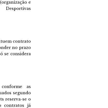
 (organização e
 Desportivas
ituem contrato
onder no prazo
ó se considera
 conforme as
tuados segundo
ts reserva-se o
o contratos já