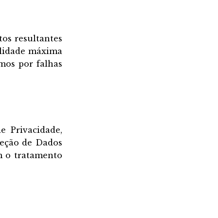
tos resultantes
bilidade máxima
amos por falhas
e Privacidade,
teção de Dados
om o tratamento