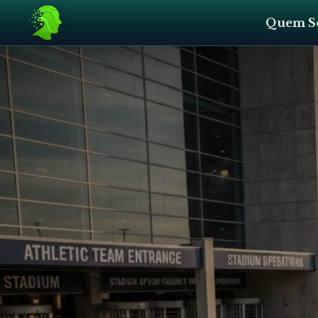
Quem S