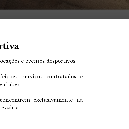
rtiva
locações e eventos desportivos.
eições, serviços contratados e
e clubes.
 concentrem exclusivamente na
essária.