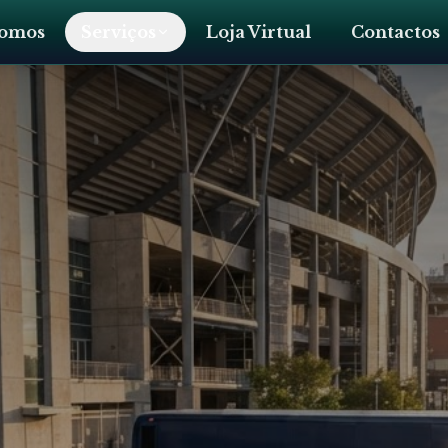
omos
Serviços
Loja Virtual
Contactos